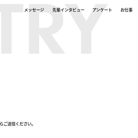
TRY
メッセージ
先輩インタビュー
アンケート
お仕事
らご送信ください。