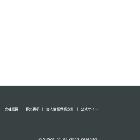
会社概要
募集要項
個人情報保護方針
公式サイト
© SEIWA inc. All Rights Reserved.