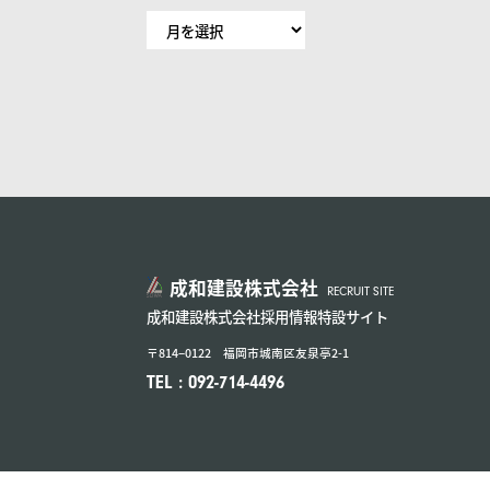
成和建設株式会社
RECRUIT SITE
成和建設株式会社採用情報特設サイト
〒814−0122 福岡市城南区友泉亭2-1
TEL : 092-714-4496